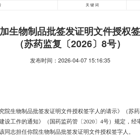
号
关 键 词
加生物制品批签发证明文件授权
（苏药监复〔2026〕8号）
发布时间：2026-04-07 15:16:35
院生物制品批签发证明文件授权签字人的请示》（苏药检办
建设工作的通知》（国药监药管〔2020〕4号）规定，
该同志担任你院生物制品批签发证明文件授权签字人。