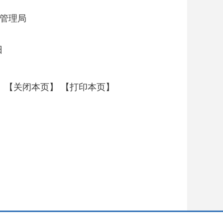
局
日
【关闭本页】
【打印本页】