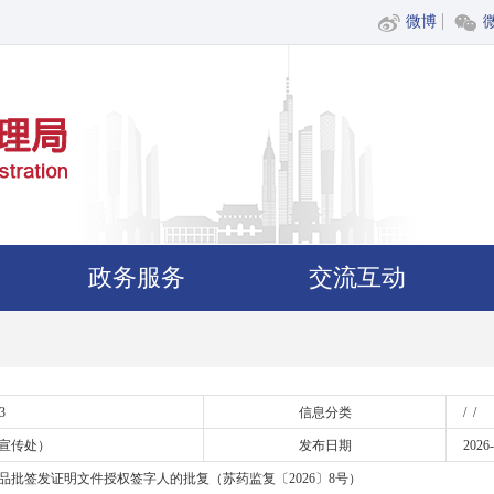
微博
政务服务
交流互动
3
信息分类
/ /
宣传处）
发布日期
2026-
品批签发证明文件授权签字人的批复（苏药监复〔2026〕8号）