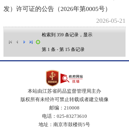
发）许可证的公告（2026年第0005号）
2026-05-21
检索到
条记录，显示
359
第
条 - 第
条记录
1
15
本站由江苏省药品监督管理局主办
版权所有未经许可禁止转载或者建立镜像
邮编：210008
电话：025-83273610
地址：南京市鼓楼街5号