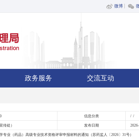
微博
政务服务
交流互动
0
信息分类
/ /
宣传处）
发布日期
2026-
药学专业（药品）高级专业技术资格评审申报材料的通知（苏药监人〔2026〕31号）