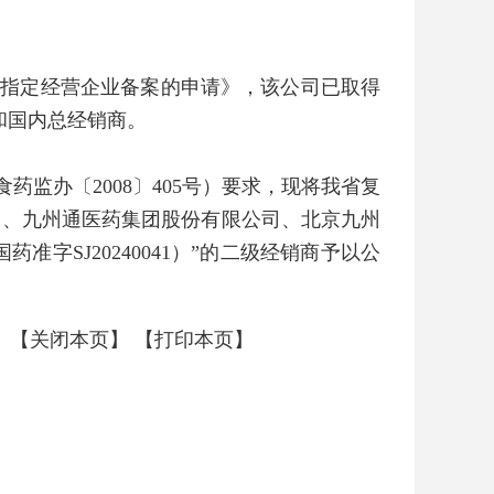
素指定经营企业备案的申请》，该公司已取得
任人和国内总经销商。
监办〔2008〕405号）要求，现将我省复
司、九州通医药集团股份有限公司、北京九州
SJ20240041）”的二级经销商予以公
【关闭本页】
【打印本页】