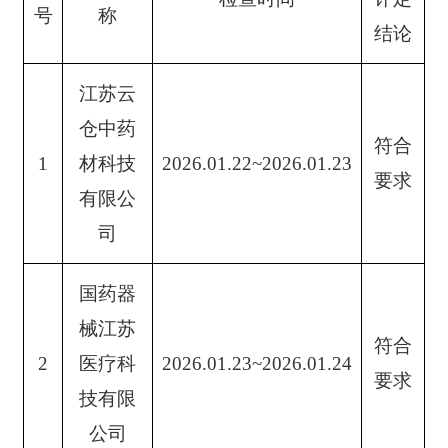
号
称
结论
江苏云
仓中药
符合
1
材科技
2026.01.22~2026.01.23
要求
有限公
司
国药器
械江苏
符合
2
医疗科
2026.01.23~2026.01.24
要求
技有限
公司