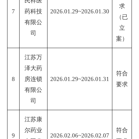
民祥医
求
7
药科技
2026.01.29~2026.01.30
（已
有限公
立
司
案）
江苏万
泽大药
符合
8
房连锁
2026.01.29~2026.01.31
要求
有限公
司
江苏康
尔药业
符合
9
2026.02.06~2026.02.07