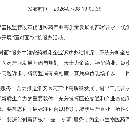
发布时间：2026-07-08 19:09:39
疗器械监管改革促进医药产业高质量发展的部署要求，优化
开展“面对面”对接服务活动。
“面对面”服务中淮安药械化企业诉求办结情况，系统分析
方医药产业发展基础与规划。天士力帝益、神华药业、纵
条问题诉求，省药监局有关处室、直属单位现场予以一一
接服务，合力推进淮安医药产业高质量发展，提出三点要
育新质生产力的重要载体，充分发挥区位交通和产业基础
求。要常态化开展标准化合规指导，聚焦生产企业一致性
；要深化创新药械“一品一专班”服务，为全市生物医药