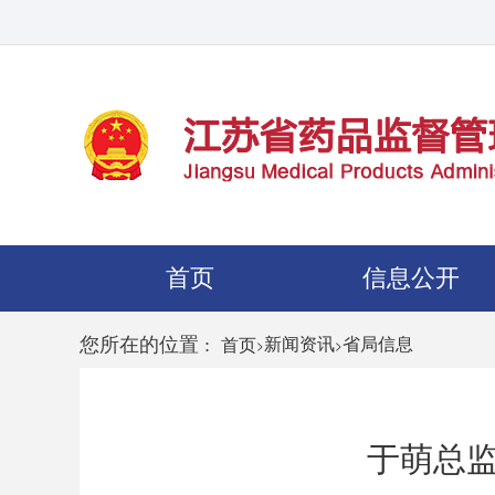
首页
信息公开
您所在的位置 :
>
新闻资讯
>
省局信息
首页
于萌总监